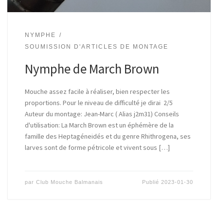
NYMPHE
SOUMISSION D'ARTICLES DE MONTAGE
Nymphe de March Brown
Mouche assez facile à réaliser, bien respecter les
proportions. Pour le niveau de difficulté je dirai 2/5
Auteur du montage: Jean-Marc ( Alias j2m31) Conseils
d'utilisation: La March Brown est un éphémère de la
famille des Heptagéneidés et du genre Rhithrogena, ses
larves sont de forme pétricole et vivent sous […]
par
Club Mouche Balmanais
Publié
2023-01-30