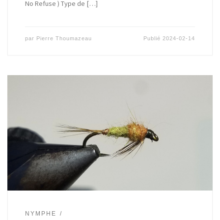
No Refuse ) Type de […]
par
Pierre Thoumazeau
Publié
2024-02-14
NYMPHE