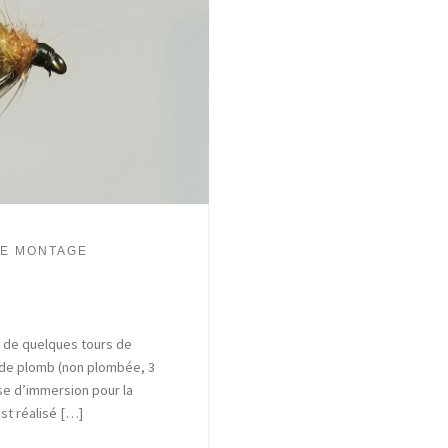
DE MONTAGE
e de quelques tours de
r de plomb (non plombée, 3
esse d’immersion pour la
est réalisé […]