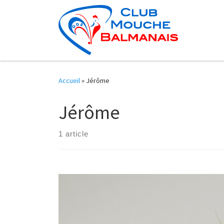
Skip to content
Accueil
»
Jérôme
Jérôme
1 article