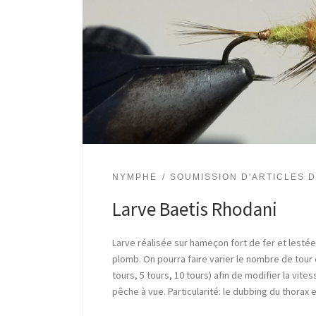
NYMPHE
SOUMISSION D'ARTICLES 
Larve Baetis Rhodani
Larve réalisée sur hameçon fort de fer et lesté
plomb. On pourra faire varier le nombre de tou
tours, 5 tours, 10 tours) afin de modifier la vit
pêche à vue. Particularité: le dubbing du thorax 