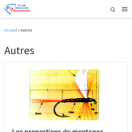
Skip to content
Search
Me
Accueil
»
Autres
Autres