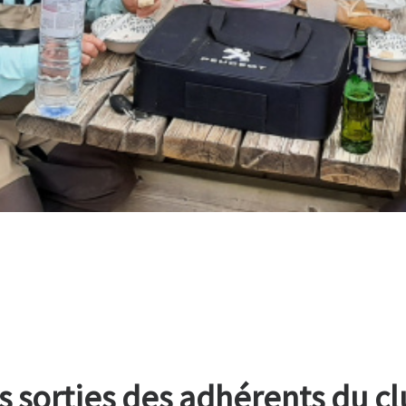
s sorties des adhérents du cl