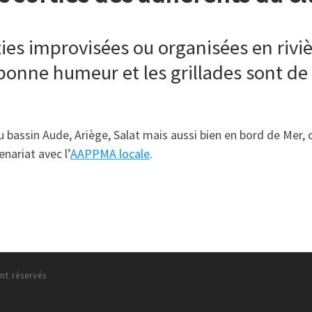
ies improvisées ou organisées en riviè
 bonne humeur et les grillades sont de 
 bassin Aude, Ariège, Salat mais aussi bien en bord de Mer, o
nariat avec l’
AAPPMA locale
.
nt réservés