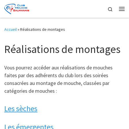
Skip to content
Search
Me
Accueil
»
Réalisations de montages
Réalisations de montages
Vous pourrez accéder aux réalisations de mouches
faites par des adhérents du club lors des soirées
consacrées au montage de mouche, classées par
catégories de mouches :
Les sèches
Les émergentes