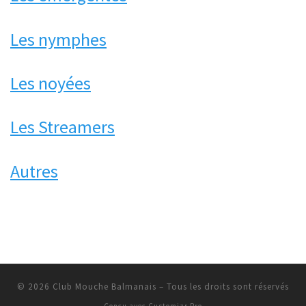
Les nymphes
Les noyées
Les Streamers
Autres
© 2026
Club Mouche Balmanais
–
Tous les droits sont réservés