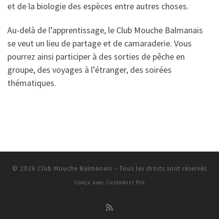
et de la biologie des espèces entre autres choses.
Au-delà de l’apprentissage, le Club Mouche Balmanais
se veut un lieu de partage et de camaraderie. Vous
pourrez ainsi participer à des sorties de pêche en
groupe, des voyages à l’étranger, des soirées
thématiques.
© 2026
Club Mouche Balmanais
–
Tous les droits sont réservés
Conçu avec
Customizr Pro