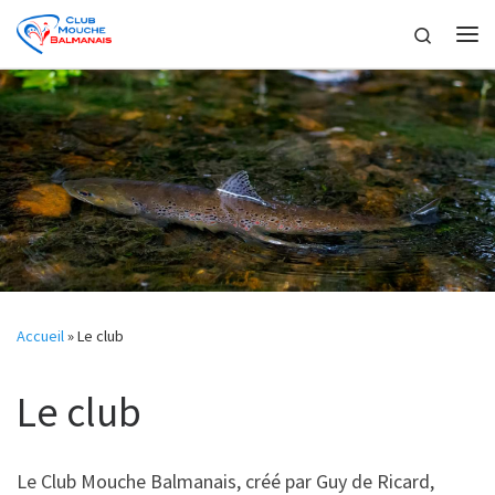
Skip to content
Search
Me
Accueil
»
Le club
Le club
Le Club Mouche Balmanais, créé par Guy de Ricard,