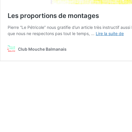
Les proportions de montages
Pierre “Le Pétricole” nous gratifie d’un article très instructif a
Les
que nous ne respectons pas tout le temps, …
Lire la suite de
prop
de
Club Mouche Balmanais
mon