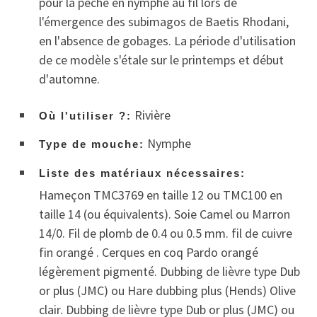
pour la pêche en nymphe au fil lors de
l'émergence des subimagos de Baetis Rhodani,
en l'absence de gobages. La période d'utilisation
de ce modèle s'étale sur le printemps et début
d'automne.
Rivière
Où l'utiliser ?:
Nymphe
Type de mouche:
Liste des matériaux nécessaires:
Hameçon TMC3769 en taille 12 ou TMC100 en
taille 14 (ou équivalents). Soie Camel ou Marron
14/0. Fil de plomb de 0.4 ou 0.5 mm. fil de cuivre
fin orangé . Cerques en coq Pardo orangé
légèrement pigmenté. Dubbing de lièvre type Dub
or plus (JMC) ou Hare dubbing plus (Hends) Olive
clair. Dubbing de lièvre type Dub or plus (JMC) ou