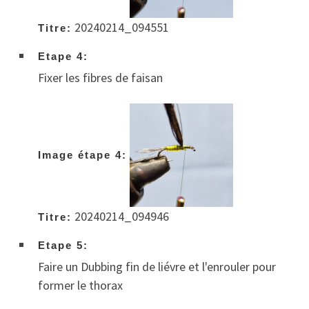
20240214_094551
Titre:
Etape 4:
Fixer les fibres de faisan
Image étape 4:
20240214_094946
Titre:
Etape 5:
Faire un Dubbing fin de liévre et l'enrouler pour
former le thorax