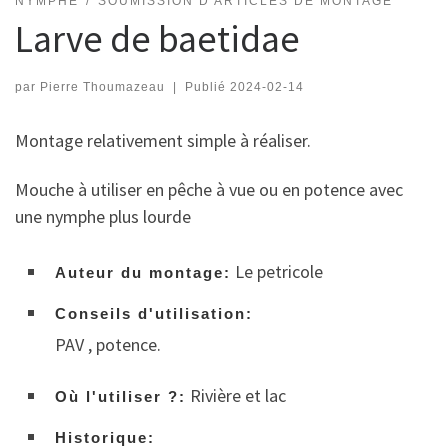
NYMPHE
SOUMISSION D'ARTICLES DE MONTAGE
Larve de baetidae
par
Pierre Thoumazeau
|
Publié
2024-02-14
Montage relativement simple à réaliser.
Mouche à utiliser en pêche à vue ou en potence avec
une nymphe plus lourde
Le petricole
Auteur du montage:
Conseils d'utilisation:
PAV , potence.
Rivière et lac
Où l'utiliser ?:
Historique: