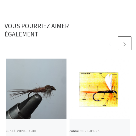
VOUS POURRIEZ AIMER
ÉGALEMENT
Publié
2023-01-30
Publié
2023-01-25
Pu