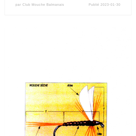
par
Club Mouche Balmanais
Publié
2023-01-30