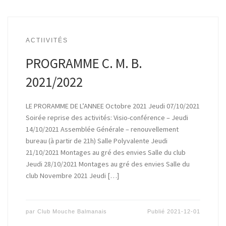
ACTIIVITÉS
PROGRAMME C. M. B.
2021/2022
LE PRORAMME DE L’ANNEE Octobre 2021 Jeudi 07/10/2021
Soirée reprise des activités: Visio-conférence – Jeudi
14/10/2021 Assemblée Générale – renouvellement
bureau (à partir de 21h) Salle Polyvalente Jeudi
21/10/2021 Montages au gré des envies Salle du club
Jeudi 28/10/2021 Montages au gré des envies Salle du
club Novembre 2021 Jeudi […]
par
Club Mouche Balmanais
Publié
2021-12-01