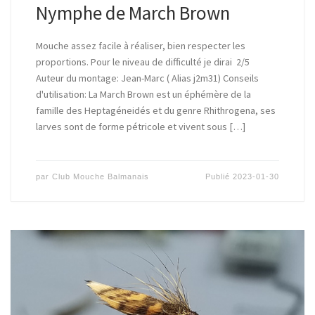
Nymphe de March Brown
Mouche assez facile à réaliser, bien respecter les
proportions. Pour le niveau de difficulté je dirai 2/5
Auteur du montage: Jean-Marc ( Alias j2m31) Conseils
d'utilisation: La March Brown est un éphémère de la
famille des Heptagéneidés et du genre Rhithrogena, ses
larves sont de forme pétricole et vivent sous […]
par
Club Mouche Balmanais
Publié
2023-01-30