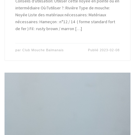
Conseils d'utilisation: Utiliser cette noyée en pointe ou en
intermédiaire Où l'utiliser ?: Rivière Type de mouche:
Noyée Liste des matériaux nécessaires: Matériaux
nécessaires: Hameçon : n°12 / 14 ( forme standard fort
de fer ) Fil : rusty brown / marron […]
par
Club Mouche Balmanais
Publié
2023-02-08