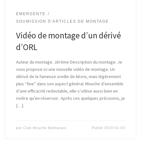
EMERGENTE
SOUMISSION D'ARTICLES DE MONTAGE
Vidéo de montage d’un dérivé
d’ORL
Auteur du montage: Jérôme Description du montage: Je
vous propose ici une nouvelle vidéo de montage. Un
dérivé de la fameuse oreille de lièvre, mais légèrement
plus “fine” dans son aspect général. Mouche d’ensemble
d’une efficacité redoutable, elle s’utilise aussi bien en
rivière qu’en réservoir. Après ces quelques précisions, je
[…]
par
Club Mouche Balmanais
Publié
2023-01-03