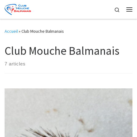
Skip to content
Search
Me
Accueil
»
Club Mouche Balmanais
Club Mouche Balmanais
7 articles