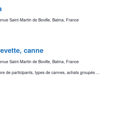
a
enue Saint-Martin de Boville, Balma, France
revette, canne
enue Saint-Martin de Boville, Balma, France
mbre de participants, types de cannes, achats groupés ...