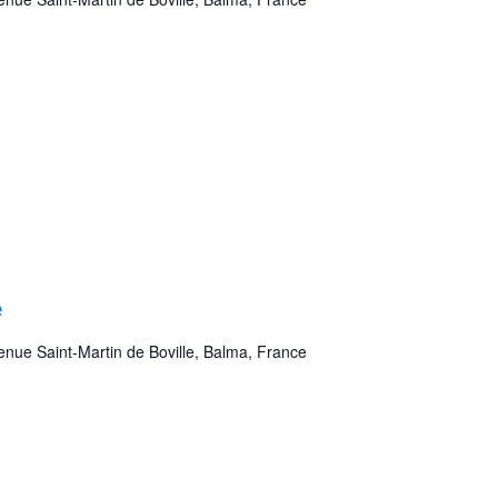
e
enue Saint-Martin de Boville, Balma, France