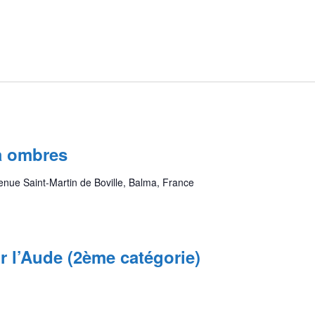
à ombres
enue Saint-Martin de Boville, Balma, France
r l’Aude (2ème catégorie)