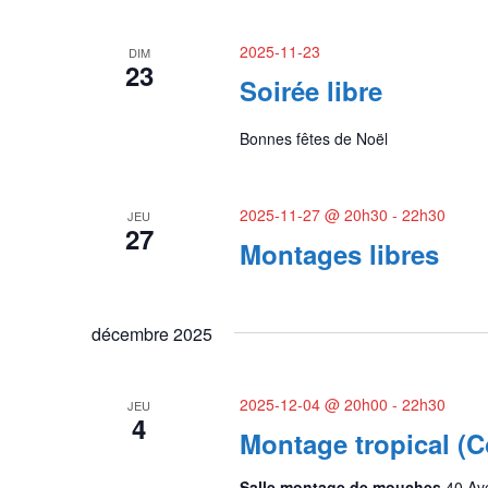
2025-11-23
DIM
23
Soirée libre
Bonnes fêtes de Noël
2025-11-27 @ 20h30
-
22h30
JEU
27
Montages libres
décembre 2025
2025-12-04 @ 20h00
-
22h30
JEU
4
Montage tropical (
Salle montage de mouches
40 Av