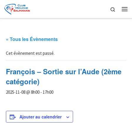
Skip to content
Search
Me
« Tous les Évènements
Cet évènement est passé.
François – Sortie sur l’Aude (2ème
catégorie)
2025-11-08 @ 8h00
-
17h00
Ajouter au calendrier