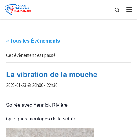
Skip to content
Search
Me
« Tous les Évènements
Cet évènement est passé.
La vibration de la mouche
2025-01-23 @ 20h00
-
22h30
Soirée avec Yannick Rivière
Quelques montages de la soirée :