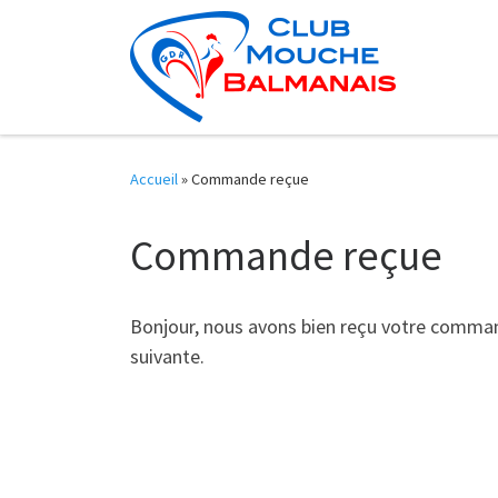
Skip to content
Accueil
»
Commande reçue
Commande reçue
Bonjour, nous avons bien reçu votre comman
suivante.