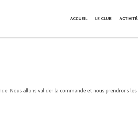
ACCUEIL
LE CLUB
ACTIVITÉ
de. Nous allons valider la commande et nous prendrons les 