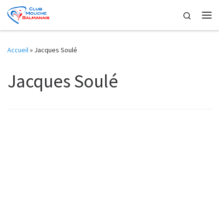
Skip to content
Search
Me
Accueil
»
Jacques Soulé
Jacques Soulé