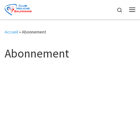
Skip to content
Search
Me
Accueil
»
Abonnement
Abonnement