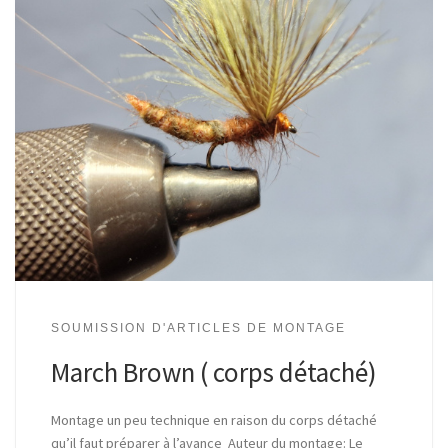
SOUMISSION D'ARTICLES DE MONTAGE
March Brown ( corps détaché)
Montage un peu technique en raison du corps détaché
qu’il faut préparer à l’avance Auteur du montage: Le