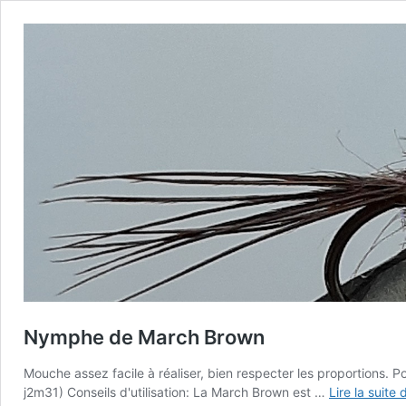
Nymphe de March Brown
Mouche assez facile à réaliser, bien respecter les proportions. P
j2m31) Conseils d'utilisation: La March Brown est …
Lire la suite 